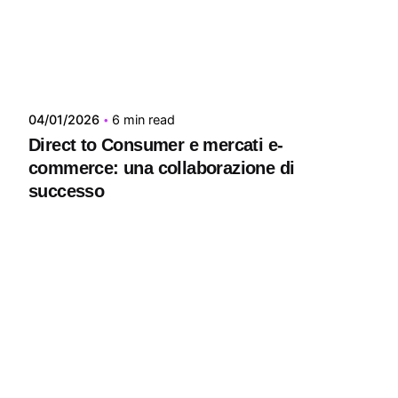
04/01/2026
6 min read
Direct to Consumer e mercati e-
commerce: una collaborazione di
successo
Ecommerce
Posted by
Zenith On Hub