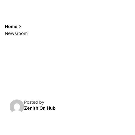
Home
Newsroom
Showing 1-4 of 4 results
Posted by
Zenith On Hub